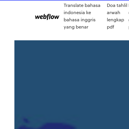
Translate bahasa
Doa tahlil
indonesia ke
arwah
bahasa inggris
lengkap
yang benar
pdf